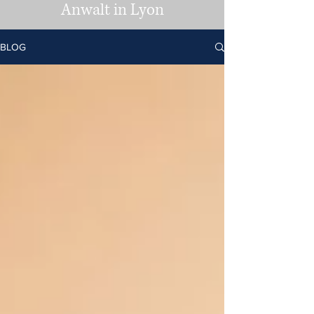
Anwalt in Lyon
BLOG