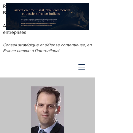
RODOLPHE ROUS - AVOCAT AU
BARREAU DE LYON
Accompagnement juridique & fiscal des
entreprises
Conseil stratégique et défense contentieuse, en
France comme à l’international