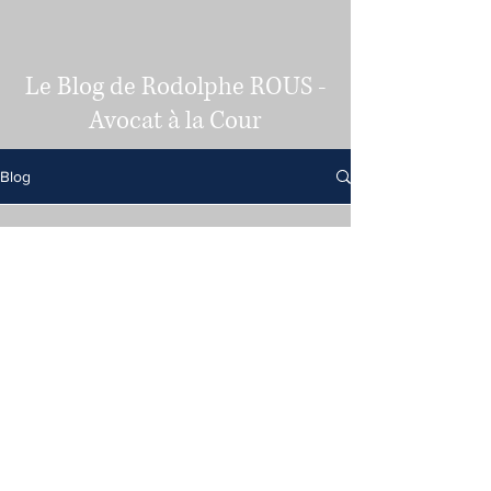
Le Blog de Rodolphe ROUS -
Avocat à la Cour
Blog