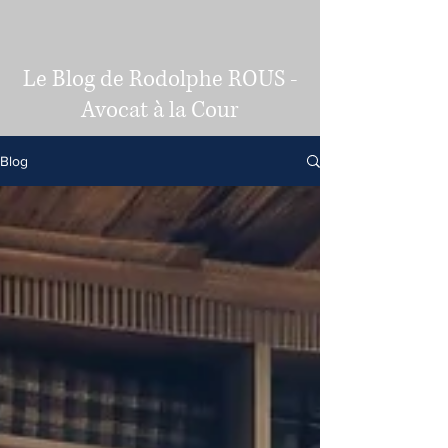
Le Blog de Rodolphe ROUS -
Avocat à la Cour
Blog