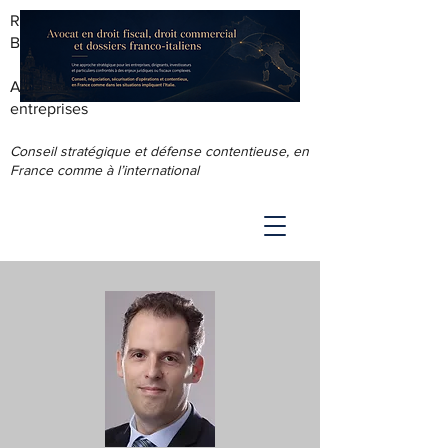
RODOLPHE ROUS - AVOCAT AU
BARREAU DE LYON
Accompagnement juridique & fiscal des
entreprises
Conseil stratégique et défense contentieuse, en
France comme à l’international