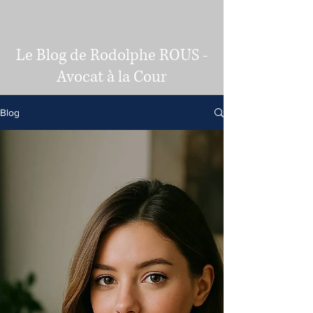
Le Blog de Rodolphe ROUS -
Avocat à la Cour
Blog