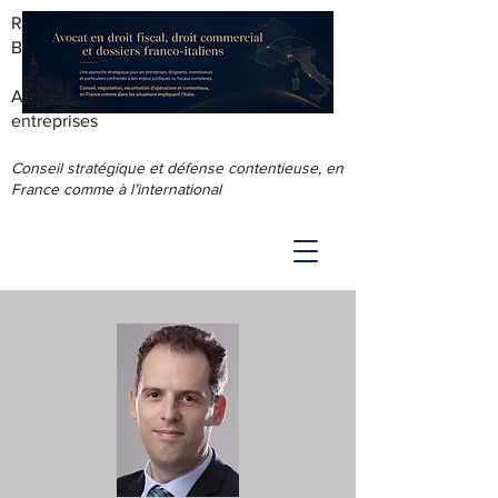
RODOLPHE ROUS - AVOCAT AU
BARREAU DE LYON
Accompagnement juridique & fiscal des
entreprises
Conseil stratégique et défense contentieuse, en
France comme à l’international