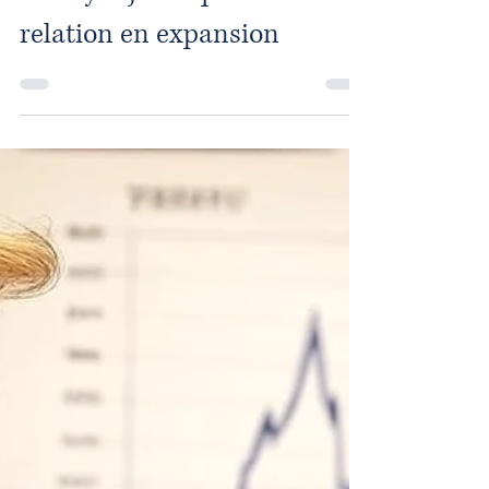
: analyse juridique d’une
relation en expansion